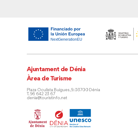
Ajuntament de Dénia
Àrea de Turisme
Plaza Oculista Buigues, 9. 03700 Dénia
T. 96 642 23 67
denia@touristinfo.net