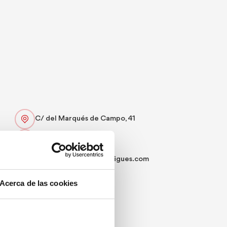
C/ del Marqués de Campo, 41
96 578 01 66
infomacion@clinica-buigues.com
Web
Acerca de las cookies