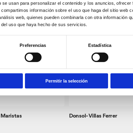
b se usan para personalizar el contenido y los anuncios, ofrecer
s, compartimos información sobre el uso que haga del sitio web 
 análisis web, quienes pueden combinarla con otra información q
r del uso que haya hecho de sus servicios.
Preferencias
Estadística
Permitir la selección
 Maristas
Donsol- Villas Ferrer