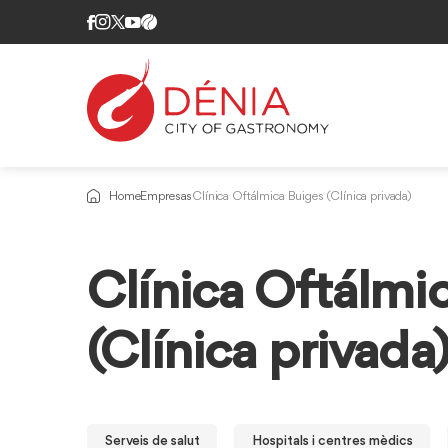
Home
Empresas
Clínica Oftálmica Buiges (Clínica privada)
Clínica Oftálmi
(Clínica privada
Serveis de salut
Hospitals i centres mèdics