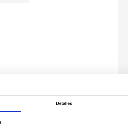
Detalles
s