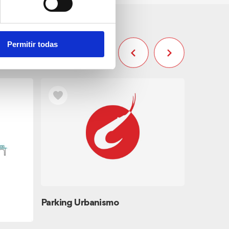
Permitir todas
Parking Urbanismo
Les Rot