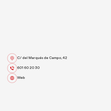
C/ del Marqués de Campo, 42
601 60 20 30
Web