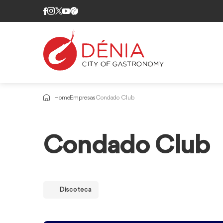
Home
Empresas
Condado Club
Condado Club
Discoteca