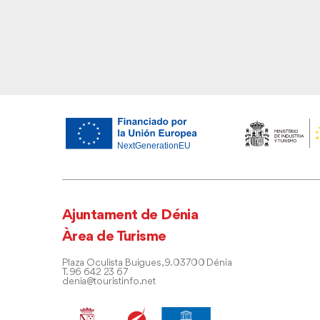
Ajuntament de Dénia
Àrea de Turisme
Plaza Oculista Buigues, 9. 03700 Dénia
T. 96 642 23 67
denia@touristinfo.net