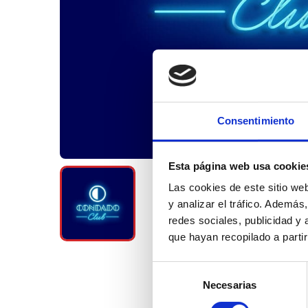
Consentimiento
Esta página web usa cookie
Las cookies de este sitio we
y analizar el tráfico. Ademá
redes sociales, publicidad y
que hayan recopilado a parti
Selección
Necesarias
de
consentimiento