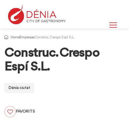
Home
Empresas
Construc. Crespo Espí S.L.
Construc. Crespo
Espí S.L.
Dénia ciutat
FAVORITS