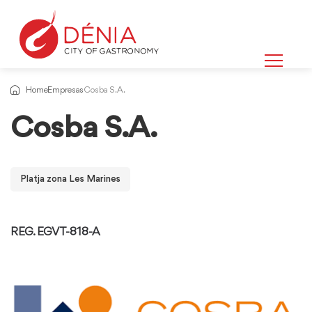
Home
Empresas
Cosba S.A.
Cosba S.A.
Platja zona Les Marines
REG. EGVT-818-A