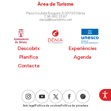
Àrea de Turisme
Plaza Oculista Buigues, 9. 03700 Dénia
T. 96 642 23 67
denia@touristinfo.net
Descobrix
Experiències
Planifica
Agenda
Contacte
Avís legal
Política de cookies
Política de privadesa