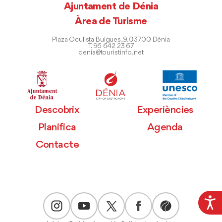
Ajuntament de Dénia
Àrea de Turisme
Plaza Oculista Buigues, 9. 03700 Dénia
T. 96 642 23 67
denia@touristinfo.net
Descobrix
Experiències
Planifica
Agenda
Contacte