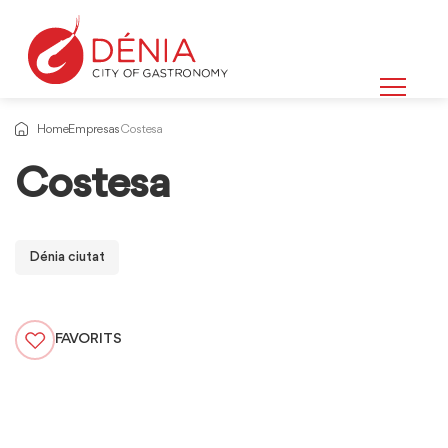
Home
Empresas
Costesa
Costesa
Dénia ciutat
FAVORITS