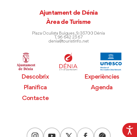
Ajuntament de Dénia
Àrea de Turisme
Plaza Oculista Buigues, 9. 03700 Dénia
T. 96 642 23 67
denia@touristinfo.net
Descobrix
Experiències
Planifica
Agenda
Contacte