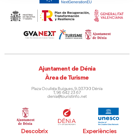
Ajuntament de Dénia
Àrea de Turisme
Plaza Oculista Buigues, 9. 03700 Dénia
T. 96 642 23 67
denia@touristinfo.net
Descobrix
Experiències