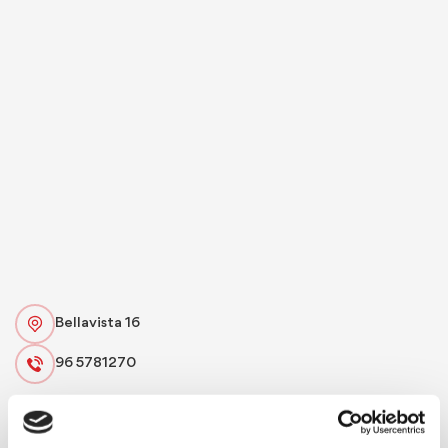
Bellavista 16
96 5781270
Especialitat:
Menús d'arrossos