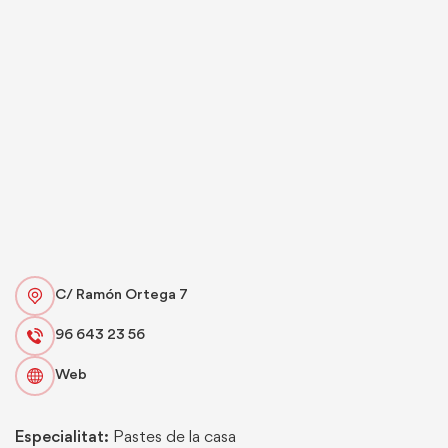
C/ Ramón Ortega 7
96 643 23 56
Web
Especialitat:
Pastes de la casa