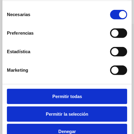
Selección
Necesarias
de
consentimiento
Preferencias
La Llotja
Bars
Estadística
Marketing
Permitir todas
Permitir la selección
Denegar