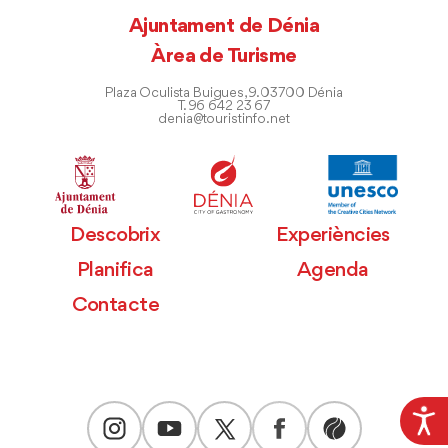
Ajuntament de Dénia
Àrea de Turisme
Plaza Oculista Buigues, 9. 03700 Dénia
T. 96 642 23 67
denia@touristinfo.net
Descobrix
Experiències
Planifica
Agenda
Contacte