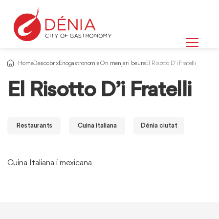
Home
Descobrix
Enogastronomia
On menjar i beure
El Risotto D’i Fratelli
El Risotto D’i Fratelli
Restaurants
Cuina italiana
Dénia ciutat
Cuina Italiana i mexicana