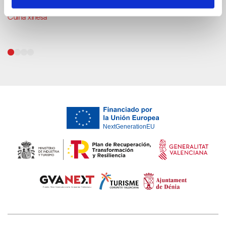
Indian Palace
Cuina xinesa