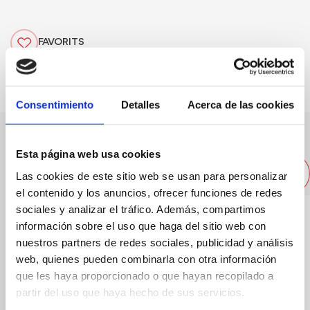
FAVORITS
Consentimiento
Detalles
Acerca de las cookies
Altres restaurants pròxims
Esta página web usa cookies
Las cookies de este sitio web se usan para personalizar
el contenido y los anuncios, ofrecer funciones de redes
sociales y analizar el tráfico. Además, compartimos
información sobre el uso que haga del sitio web con
nuestros partners de redes sociales, publicidad y análisis
web, quienes pueden combinarla con otra información
que les haya proporcionado o que hayan recopilado a
partir del uso que haya hecho de sus servicios.