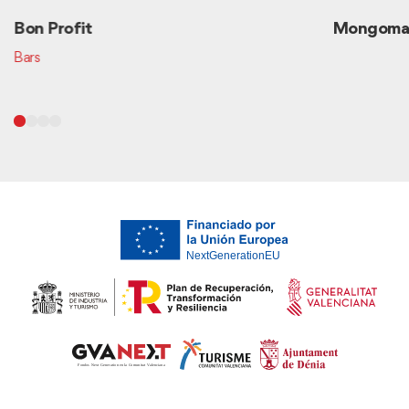
Bon Profit
Mongomar 
Bars