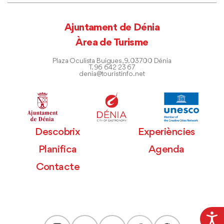
Ajuntament de Dénia
Àrea de Turisme
Plaza Oculista Buigues, 9. 03700 Dénia
T. 96 642 23 67
denia@touristinfo.net
Descobrix
Experiències
Planifica
Agenda
Contacte