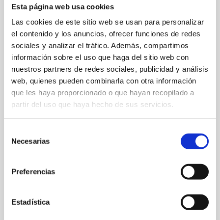
Esta página web usa cookies
Las cookies de este sitio web se usan para personalizar
el contenido y los anuncios, ofrecer funciones de redes
sociales y analizar el tráfico. Además, compartimos
información sobre el uso que haga del sitio web con
nuestros partners de redes sociales, publicidad y análisis
web, quienes pueden combinarla con otra información
que les haya proporcionado o que hayan recopilado a
partir del uso que haya hecho de sus servicios.
C/ de la Mar
Selección
648 49 28 22
Necesarias
de
consentimiento
Web
Preferencias
Estadística
FAVORITS