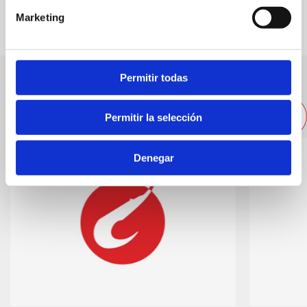
Marketing
Permitir todas
Altres empreses properes
Permitir la selección
Denegar