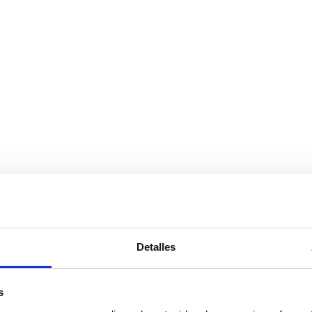
Detalles
s