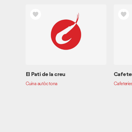
El Pati de la creu
Cafeter
Cuina autòctona
Cafeterie