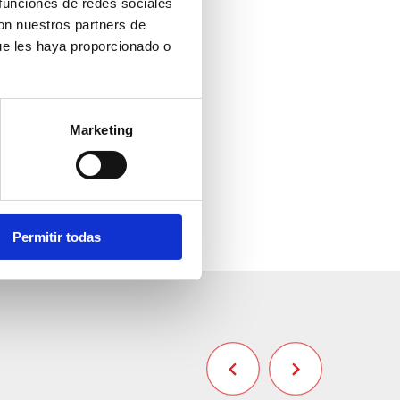
 funciones de redes sociales
con nuestros partners de
ue les haya proporcionado o
Marketing
Permitir todas