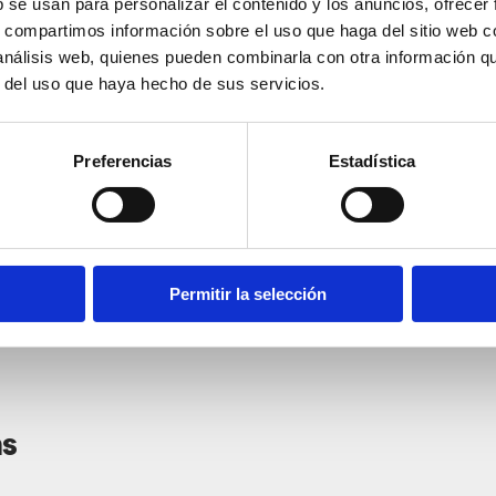
b se usan para personalizar el contenido y los anuncios, ofrecer
s, compartimos información sobre el uso que haga del sitio web 
 análisis web, quienes pueden combinarla con otra información q
r del uso que haya hecho de sus servicios.
Preferencias
Estadística
Permitir la selección
ms