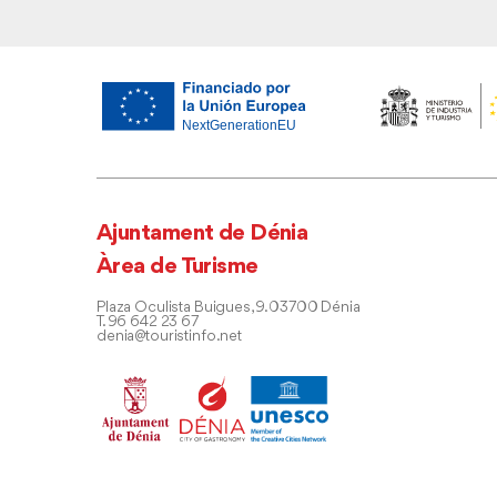
Ajuntament de Dénia
Àrea de Turisme
Plaza Oculista Buigues, 9. 03700 Dénia
T. 96 642 23 67
denia@touristinfo.net