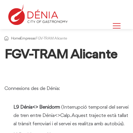
Home
Empresas
FGV-TRAM Alicante
FGV-TRAM Alicante
Connexions des de Dénia:
L9 Dénia<> Benidorm
(Interrupció temporal del servei
de tren entre Dénia<>Calp. Aquest trajecte està tallat
al trànsit ferroviari i el servei es realitza amb autobús).