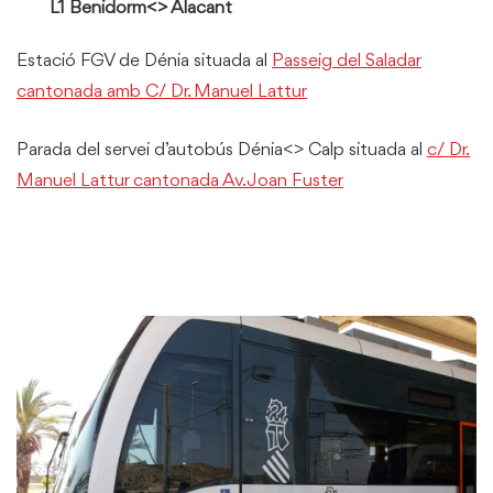
L1 Benidorm<> Alacant
Estació FGV de Dénia situada al
Passeig del Saladar
cantonada amb C/ Dr. Manuel Lattur
Parada del servei d’autobús Dénia<> Calp situada al
c/ Dr.
Manuel Lattur cantonada Av. Joan Fuster