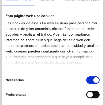
Esta página web usa cookies
Las cookies de este sitio web se usan para personalizar
el contenido y los anuncios, ofrecer funciones de redes
sociales y analizar el tráfico. Además, compartimos
información sobre el uso que haga del sitio web con
nuestros partners de redes sociales, publicidad y análisis
web, quienes pueden combinarla con otra información
que les haya proporcionado o que hayan recopilado a
Passeig del Saladar, s/n
partir del uso que haya hecho de sus servicios.
900 72 04 72
Selección
Necesarias
de
Web
consentimiento
Preferencias