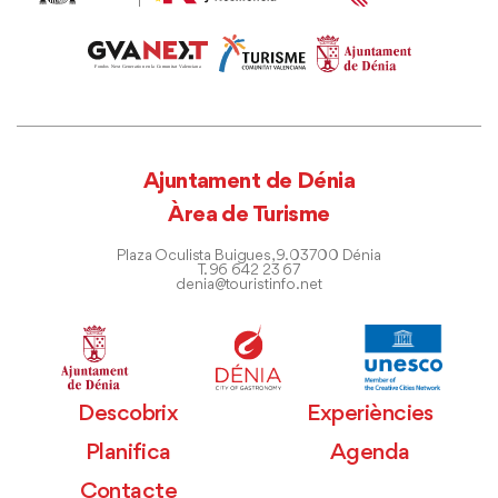
Ajuntament de Dénia
Àrea de Turisme
Plaza Oculista Buigues, 9. 03700 Dénia
T. 96 642 23 67
denia@touristinfo.net
Descobrix
Experiències
Planifica
Agenda
Contacte