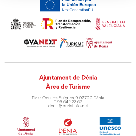
Ajuntament de Dénia
Àrea de Turisme
Plaza Oculista Buigues, 9. 03700 Dénia
T. 96 642 23 67
denia@touristinfo.net