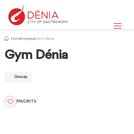
Home
Empresas
Gym Dénia
Gym Dénia
Gimnàs
FAVORITS