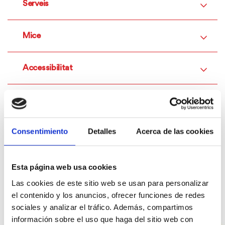
Serveis
Mice
Accessibilitat
Noces
Consentimiento
Detalles
Acerca de las cookies
Serveis Wellness
Esta página web usa cookies
Las cookies de este sitio web se usan para personalizar
Galeria
Galeria
el contenido y los anuncios, ofrecer funciones de redes
d'imatges
sociales y analizar el tráfico. Además, compartimos
de
información sobre el uso que haga del sitio web con
l'allotjament