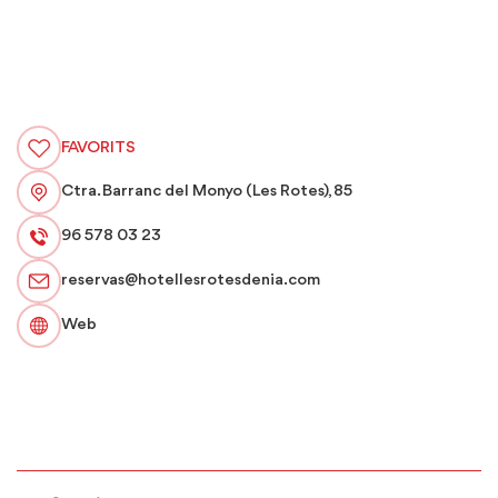
FAVORITS
Ctra. Barranc del Monyo (Les Rotes), 85
96 578 03 23
reservas@hotellesrotesdenia.com
Web