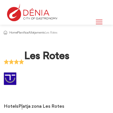
Home
Planifica
Allotjaments
Les Rotes
Les Rotes
Hotels
Platja zona Les Rotes