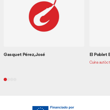
Gasquet Pérez, José
El Poblet 
Cuina autòc