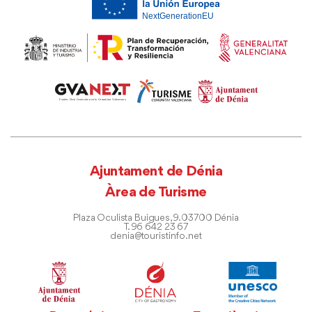
Ajuntament de Dénia
Àrea de Turisme
Plaza Oculista Buigues, 9. 03700 Dénia
T. 96 642 23 67
denia@touristinfo.net