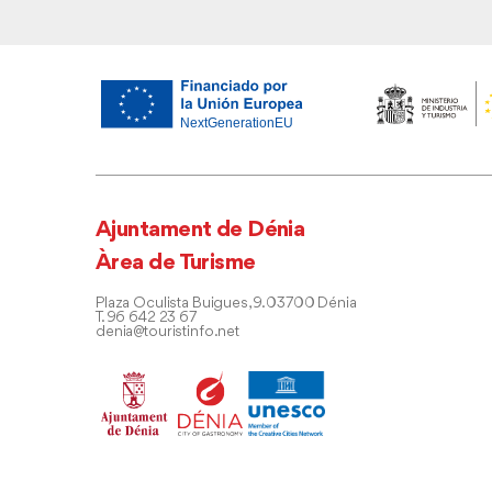
Ajuntament de Dénia
Àrea de Turisme
Plaza Oculista Buigues, 9. 03700 Dénia
T. 96 642 23 67
denia@touristinfo.net