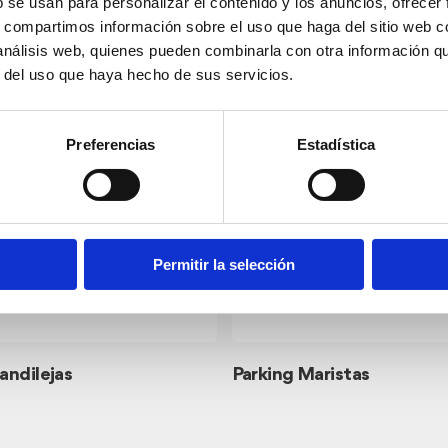
b se usan para personalizar el contenido y los anuncios, ofrecer
s, compartimos información sobre el uso que haga del sitio web 
 análisis web, quienes pueden combinarla con otra información q
s
r del uso que haya hecho de sus servicios.
Preferencias
Estadística
Permitir la selección
andilejas
Parking Maristas