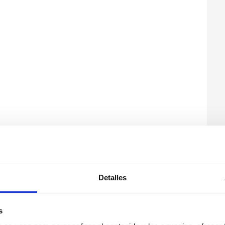
Detalles
s