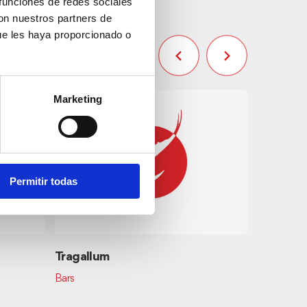
 funciones de redes sociales
con nuestros partners de
ue les haya proporcionado o
Marketing
Permitir todas
Tragallum
Abbey-P
Bars