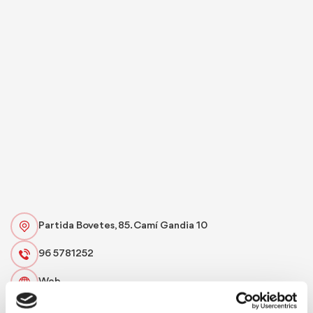
Partida Bovetes, 85. Camí Gandia 10
96 5781252
Web