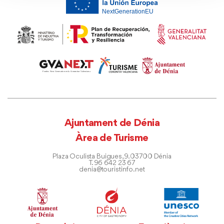
Ajuntament de Dénia
Àrea de Turisme
Plaza Oculista Buigues, 9. 03700 Dénia
T. 96 642 23 67
denia@touristinfo.net