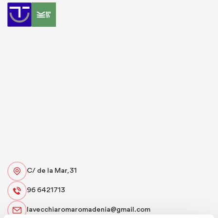
C/ de la Mar, 31
96 6421713
lavecchiaromaromadenia@gmail.com