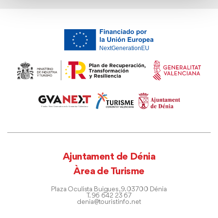
Ajuntament de Dénia
Àrea de Turisme
Plaza Oculista Buigues, 9. 03700 Dénia
T. 96 642 23 67
denia@touristinfo.net