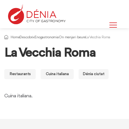
Home
Descobrix
Enogastronomia
On menjar i beure
La Vecchia Roma
La Vecchia Roma
Restaurants
Cuina italiana
Dénia ciutat
Cuina italiana.