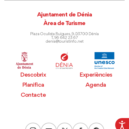
Ajuntament de Dénia
Àrea de Turisme
Plaza Oculista Buigues, 9. 03700 Dénia
T. 96 642 23 67
denia@touristinfo.net
Descobrix
Experiències
Planifica
Agenda
Contacte