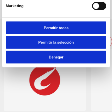
Marketing
Permitir todas
Altres empreses properes
Permitir la selección
Denegar