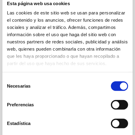
Esta página web usa cookies
Las cookies de este sitio web se usan para personalizar
el contenido y los anuncios, ofrecer funciones de redes
sociales y analizar el tráfico. Además, compartimos
información sobre el uso que haga del sitio web con
nuestros partners de redes sociales, publicidad y análisis
web, quienes pueden combinarla con otra información
que les haya proporcionado o que hayan recopilado a
C/ de la Mar, 20
partir del uso que haya hecho de sus servicios.
965 78 48 70
Selección
info@paddydenia.com
Necesarias
de
consentimiento
Web
Preferencias
Estadística
FAVORITS