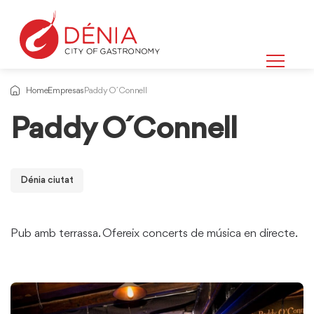
Home
Empresas
Paddy O´Connell
Paddy O´Connell
Dénia ciutat
Pub amb terrassa. Ofereix concerts de música en directe.