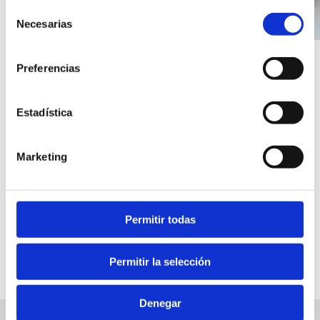
Selección
Necesarias
de
consentimiento
Preferencias
Estadística
Marketing
Permitir todas
Permitir la selección
Denegar