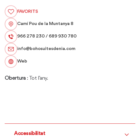
FAVORITS
Camí Pou de la Muntanya 8
966 278 230 / 689 930 780
info@bohosuitesdenia.com
Web
Obertura
: Tot l’any.
Accessibilitat