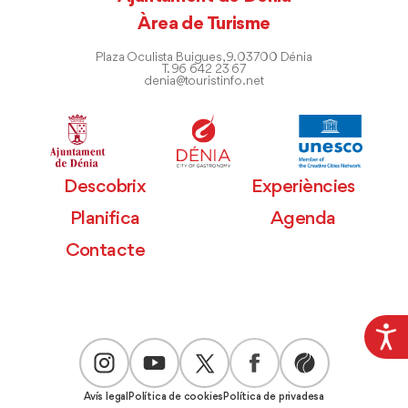
Àrea de Turisme
Plaza Oculista Buigues, 9. 03700 Dénia
T. 96 642 23 67
denia@touristinfo.net
Descobrix
Experiències
Planifica
Agenda
Contacte
Avís legal
Política de cookies
Política de privadesa