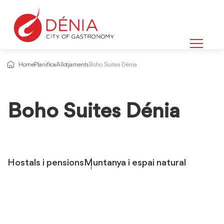
Home
Planifica
Allotjaments
Boho Suites Dénia
Boho Suites Dénia
Hostals i pensions
Muntanya i espai natural