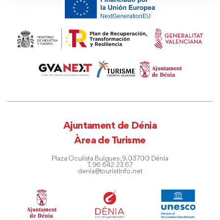
Ajuntament de Dénia
Àrea de Turisme
Plaza Oculista Buigues, 9. 03700 Dénia
T. 96 642 23 67
denia@touristinfo.net