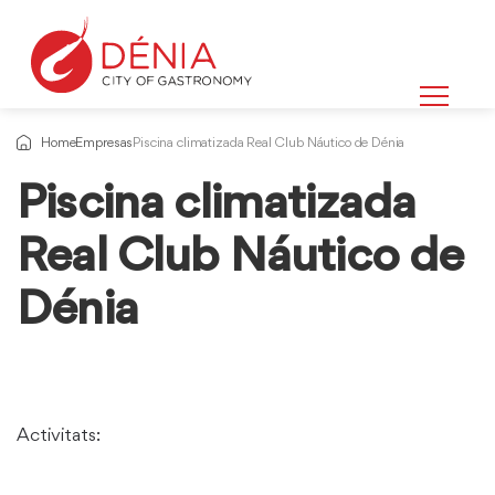
Home
Empresas
Piscina climatizada Real Club Náutico de Dénia
Piscina climatizada
Real Club Náutico de
Dénia
Activitats: