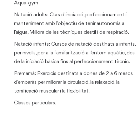
Aqua-gym
Natació adults: Curs d’iniciació, perfeccionament i
manteniment amb l’objectiu de tenir autonomia a
l’aigua.
Millora de les tècniques destil i de respiració.
Natació infants: Cursos de natació destinats a infants,
per nivells, per a la familiarització a l’entorn aquàtic, des
de la iniciació bàsica fins al perfeccionament tècnic.
Premamà: Exercicis destinats a dones de 2 a 6 mesos
d’embaràs per millorar la circulació, la relaxació, la
tonificació muscular i la flexibilitat.
Classes particulars.