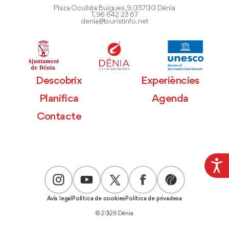
Plaza Oculista Buigues, 9. 03700 Dénia
T. 96 642 23 67
denia@touristinfo.net
Descobrix
Experiències
Planifica
Agenda
Contacte
Avís legal
Política de cookies
Política de privadesa
© 2026 Dénia