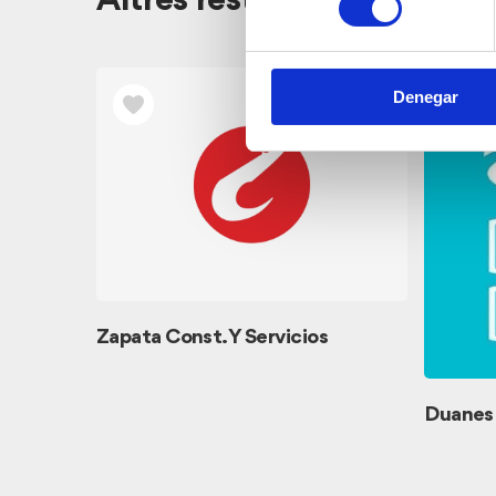
Altres restaurants pròxim
Denegar
Zapata Const. Y Servicios
Duanes D