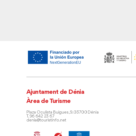
Ajuntament de Dénia
Àrea de Turisme
Plaza Oculista Buigues, 9. 03700 Dénia
T. 96 642 23 67
denia@touristinfo.net