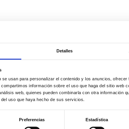
Detalles
s
b se usan para personalizar el contenido y los anuncios, ofrecer
s, compartimos información sobre el uso que haga del sitio web 
 análisis web, quienes pueden combinarla con otra información q
r del uso que haya hecho de sus servicios.
Preferencias
Estadística