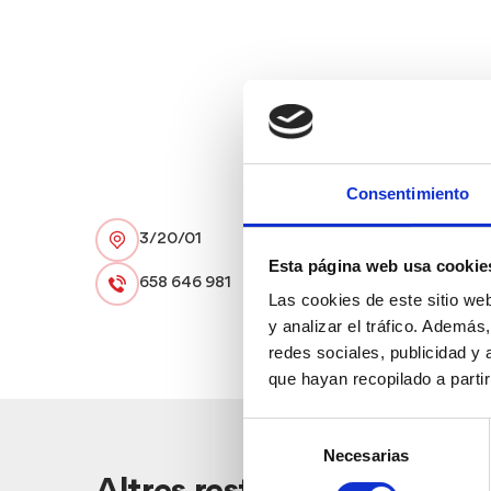
Consentimiento
3/20/01
Esta página web usa cookie
658 646 981
Las cookies de este sitio we
y analizar el tráfico. Ademá
redes sociales, publicidad y
que hayan recopilado a parti
Selección
Necesarias
de
consentimiento