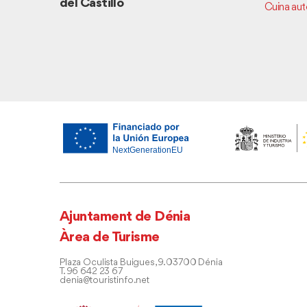
del Castillo
Cuina au
Ajuntament de Dénia
Àrea de Turisme
Plaza Oculista Buigues, 9. 03700 Dénia
T. 96 642 23 67
denia@touristinfo.net