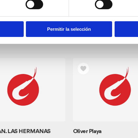
Permitir la selección
ms
N. LAS HERMANAS
Oliver Playa