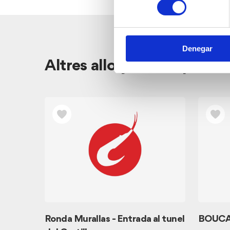
Denegar
Altres allotjaments pròxi
Ronda Murallas - Entrada al tunel
BOUCA