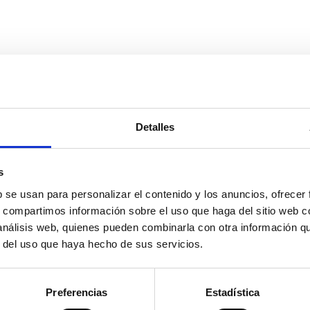
Detalles
s
b se usan para personalizar el contenido y los anuncios, ofrecer
s, compartimos información sobre el uso que haga del sitio web 
 análisis web, quienes pueden combinarla con otra información q
r del uso que haya hecho de sus servicios.
Preferencias
Estadística