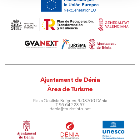
Ajuntament de Dénia
Àrea de Turisme
Plaza Oculista Buigues, 9. 03700 Dénia
T. 96 642 23 67
denia@touristinfo.net