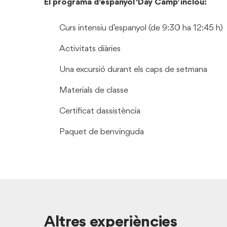
El programa d’espanyol ‘Day Camp’ inclou:
Curs intensiu d’espanyol (de 9:30 ha 12:45 h)
Activitats diàries
Una excursió durant els caps de setmana
Materials de classe
Certificat dassistència
Paquet de benvinguda
Altres experiències