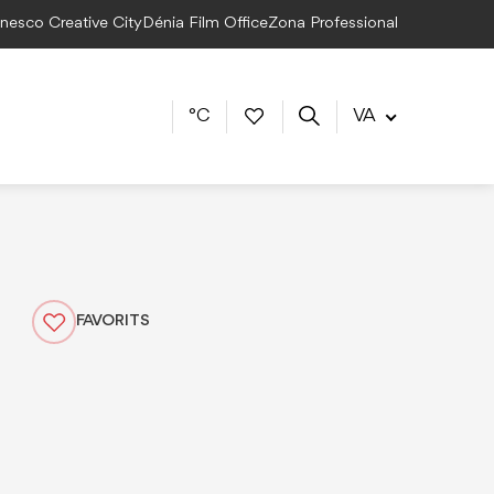
Unesco Creative City
Dénia Film Office
Zona Professional
°C
VA
FAVORITS