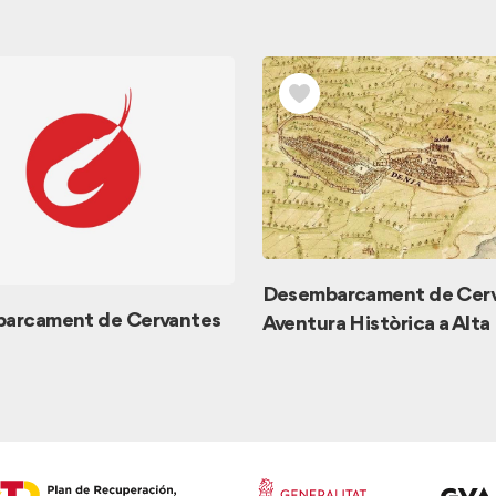
Desembarcament de Cerv
arcament de Cervantes
Aventura Històrica a Alta