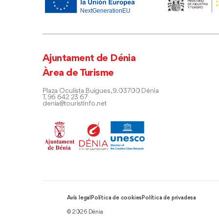
Ajuntament de Dénia
Àrea de Turisme
Plaza Oculista Buigues, 9. 03700 Dénia
T. 96 642 23 67
denia@touristinfo.net
Avís legal
Política de cookies
Política de privadesa
© 2026 Dénia