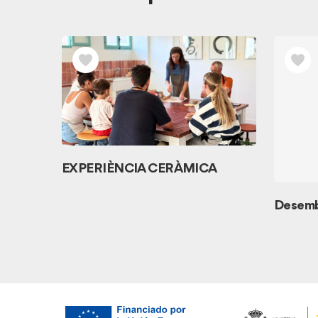
EXPERIÈNCIA CERÀMICA
yol
Desemb