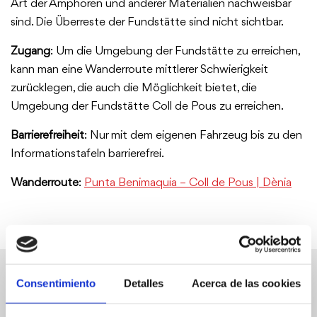
Art der Amphoren und anderer Materialien nachweisbar
sind. Die Überreste der Fundstätte sind nicht sichtbar.
Zugang
: Um die Umgebung der Fundstätte zu erreichen,
kann man eine Wanderroute mittlerer Schwierigkeit
zurücklegen, die auch die Möglichkeit bietet, die
Umgebung der Fundstätte Coll de Pous zu erreichen.
Barrierefreiheit
: Nur mit dem eigenen Fahrzeug bis zu den
Informationstafeln barrierefrei.
Wanderroute
:
Punta Benimaquia – Coll de Pous | Dènia
Weitere Sehenswürdigkeiten
Consentimiento
Detalles
Acerca de las cookies