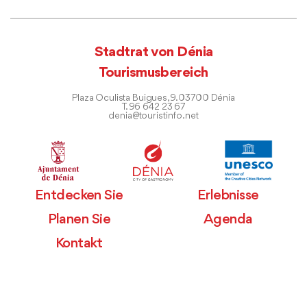
Stadtrat von Dénia
Tourismusbereich
Plaza Oculista Buigues, 9. 03700 Dénia
T. 96 642 23 67
denia@touristinfo.net
Entdecken Sie
Erlebnisse
Planen Sie
Agenda
Kontakt