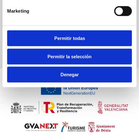
Marketing
Die Burg und historisches Zentrum
Permitir todas
Permitir la selección
Denegar