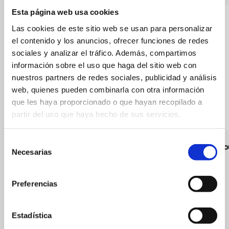
Esta página web usa cookies
Las cookies de este sitio web se usan para personalizar
el contenido y los anuncios, ofrecer funciones de redes
sociales y analizar el tráfico. Además, compartimos
información sobre el uso que haga del sitio web con
nuestros partners de redes sociales, publicidad y análisis
web, quienes pueden combinarla con otra información
que les haya proporcionado o que hayan recopilado a
partir del uso que haya hecho de sus servicios.
Selección
Coll de Po
Necesarias
de
consentimiento
Preferencias
Estadística