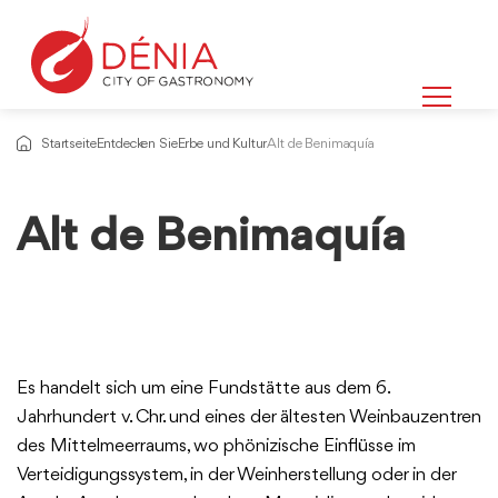
Startseite
Entdecken Sie
Erbe und Kultur
Alt de Benimaquía
Alt de Benimaquía
Es handelt sich um eine Fundstätte aus dem 6.
Jahrhundert v. Chr. und eines der ältesten Weinbauzentren
des Mittelmeerraums, wo phönizische Einflüsse im
Verteidigungssystem, in der Weinherstellung oder in der