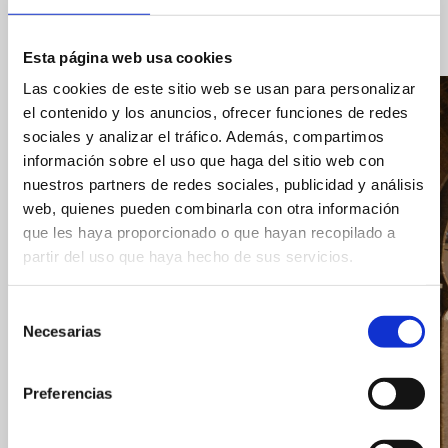
Weitere Sehenswürdigkeiten
Esta página web usa cookies
Las cookies de este sitio web se usan para personalizar
el contenido y los anuncios, ofrecer funciones de redes
sociales y analizar el tráfico. Además, compartimos
información sobre el uso que haga del sitio web con
nuestros partners de redes sociales, publicidad y análisis
web, quienes pueden combinarla con otra información
que les haya proporcionado o que hayan recopilado a
partir del uso que haya hecho de sus servicios.
Selección
Necesarias
de
consentimiento
Preferencias