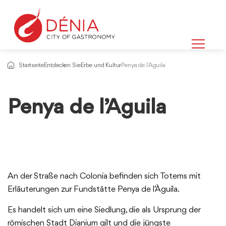
Startseite
Entdecken Sie
Erbe und Kultur
Penya de l'Aguila
Penya de l’Aguila
An der Straße nach Colonia befinden sich Totems mit
Erläuterungen zur Fundstätte Penya de l’Àguila.
Es handelt sich um eine Siedlung, die als Ursprung der
römischen Stadt Dianium gilt und die jüngste