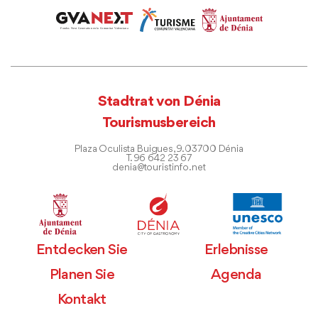
Stadtrat von Dénia
Tourismusbereich
Plaza Oculista Buigues, 9. 03700 Dénia
T. 96 642 23 67
denia@touristinfo.net
Entdecken Sie
Erlebnisse
Planen Sie
Agenda
Kontakt