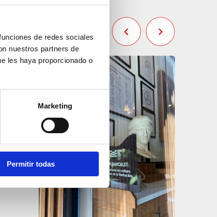
 funciones de redes sociales
con nuestros partners de
ue les haya proporcionado o
Marketing
Permitir todas
Meta Ca
Bars