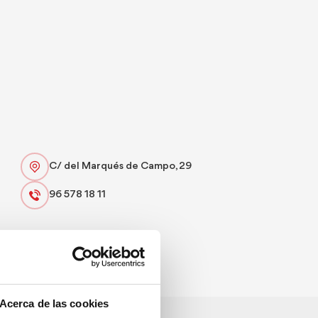
C/ del Marqués de Campo, 29
96 578 18 11
Specialty:
Covers
Capacity:
20
Acerca de las cookies