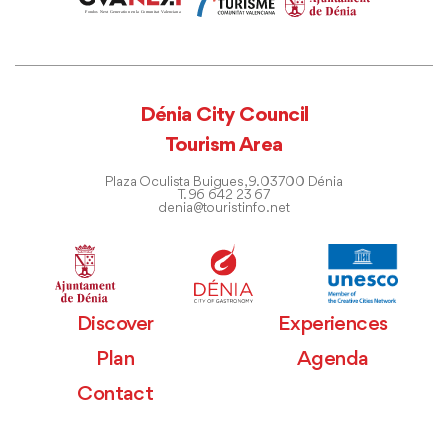
Dénia City Council
Tourism Area
Plaza Oculista Buigues, 9. 03700 Dénia
T. 96 642 23 67
denia@touristinfo.net
Discover
Experiences
Plan
Agenda
Contact