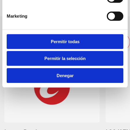
Marketing
Other nearby restaurants
Permitir todas
Permitir la selección
Denegar