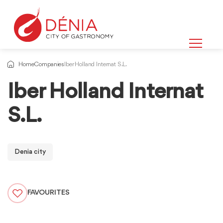
Home
Companies
Iber Holland Internat S.L.
Iber Holland Internat
S.L.
Denia city
FAVOURITES