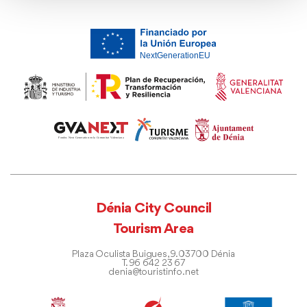
Dénia City Council
Tourism Area
Plaza Oculista Buigues, 9. 03700 Dénia
T. 96 642 23 67
denia@touristinfo.net