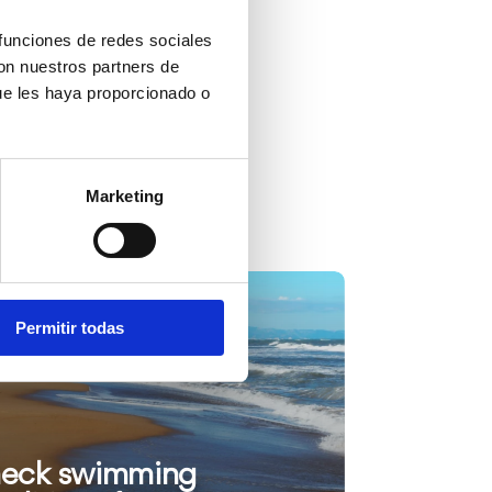
 funciones de redes sociales
con nuestros partners de
ue les haya proporcionado o
Marketing
Permitir todas
ación
eck swimming