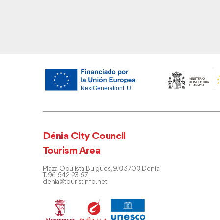
Dénia City Council
Tourism Area
Plaza Oculista Buigues, 9. 03700 Dénia
T. 96 642 23 67
denia@touristinfo.net