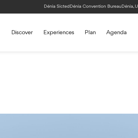
Dénia Sicted
Dénia Convention Bureau
Dénia, 
Discover
Experiences
Plan
Agenda