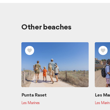
Other beaches
Punta Raset
Les Ma
Les Marines
Les Marin