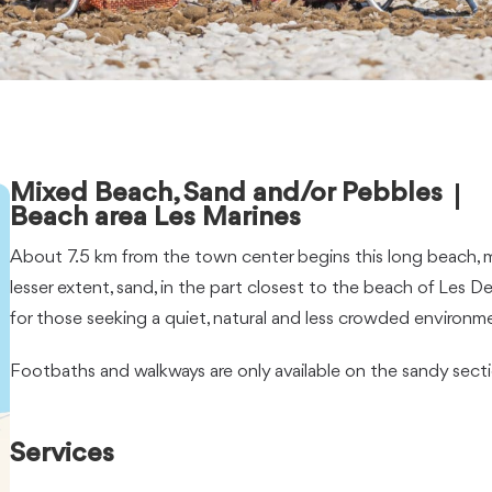
Mixed Beach, Sand and/or Pebbles
Beach area Les Marines
About 7.5 km from the town center begins this long beach, 
lesser extent, sand, in the part closest to the beach of Les De
for those seeking a quiet, natural and less crowded environm
Footbaths and walkways are only available on the sandy sect
Services