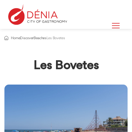
Home
Discover
Beaches
Les Bovetes
Les Bovetes