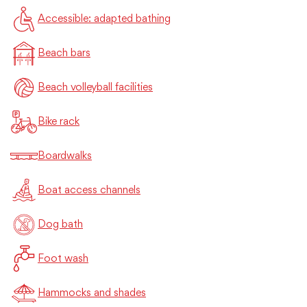
Accessible: adapted bathing
Beach bars
Beach volleyball facilities
Bike rack
Boardwalks
Boat access channels
Dog bath
Foot wash
Hammocks and shades