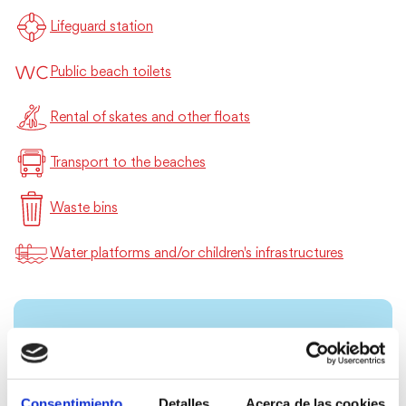
Lifeguard station
Public beach toilets
Rental of skates and other floats
Transport to the beaches
Waste bins
Water platforms and/or children's infrastructures
Consentimiento
Detalles
Acerca de las cookies