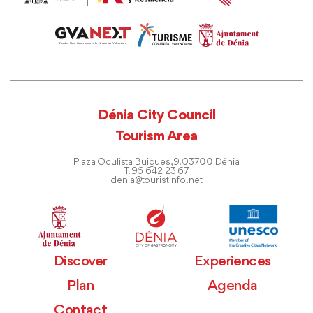
Dénia City Council
Tourism Area
Plaza Oculista Buigues, 9. 03700 Dénia
T. 96 642 23 67
denia@touristinfo.net
Discover
Experiences
Plan
Agenda
Contact