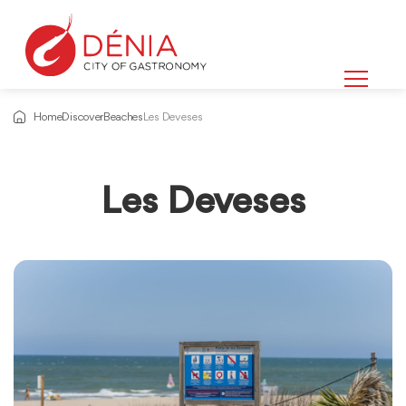
Home
Discover
Beaches
Les Deveses
Les Deveses