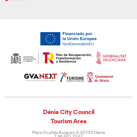
Dénia City Council
Tourism Area
Plaza Oculista Buigues, 9. 03700 Dénia
T. 96 642 23 67