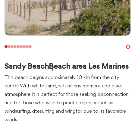
Sandy Beach
Beach area Les Marines
This beach begins approximately 10 km from the city
center. With white sand, natural environment and quiet
atmosphere, it is perfect for those seeking disconnection
and for those who wish to practice sports such as
windsurfing, kitesurfing and wingfoil due to its favorable
winds.