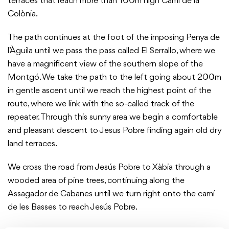
terraces that reach more than 100m high Camí de la
Colònia.
The path continues at the foot of the imposing Penya de
l’Àguila until we pass the pass called El Serrallo, where we
have a magnificent view of the southern slope of the
Montgó. We take the path to the left going about 200m
in gentle ascent until we reach the highest point of the
route, where we link with the so-called track of the
repeater. Through this sunny area we begin a comfortable
and pleasant descent to Jesus Pobre finding again old dry
land terraces.
We cross the road from Jesús Pobre to Xàbia through a
wooded area of pine trees, continuing along the
Assagador de Cabanes until we turn right onto the camí
de les Basses to reach Jesús Pobre.