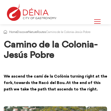
Home
Discover
Nature
Routes
Camino de la Colonia-Jesús Pobre
Camino de la Colonia-
Jesús Pobre
We ascend the camí de la Colònia turning right at the
fork, towards the Racó del Bou. At the end of this
path we take the path that ascends to the right.