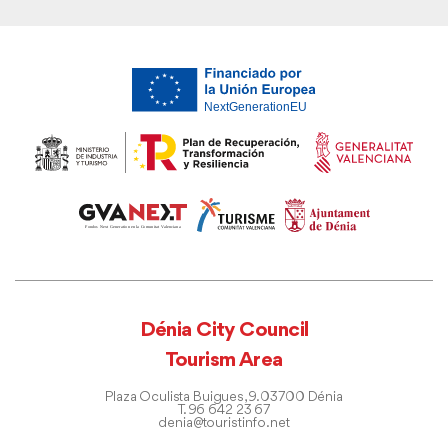
Dénia City Council
Tourism Area
Plaza Oculista Buigues, 9. 03700 Dénia
T. 96 642 23 67
denia@touristinfo.net