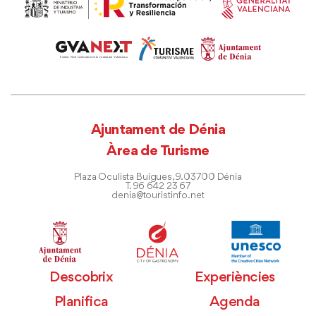
Ajuntament de Dénia
Àrea de Turisme
Plaza Oculista Buigues, 9. 03700 Dénia
T. 96 642 23 67
denia@touristinfo.net
Descobrix
Experiències
Planifica
Agenda