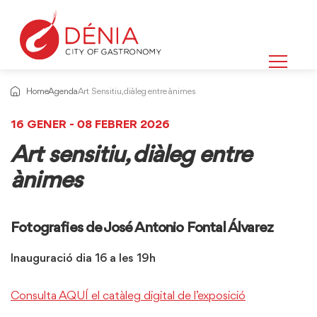
Home
Agenda
Art Sensitiu, diàleg entre ànimes
16 GENER - 08 FEBRER 2026
Art sensitiu, diàleg entre
ànimes
Fotografies de José Antonio Fontal Álvarez
Inauguració dia 16 a les 19h
Consulta AQUÍ el catàleg digital de l’exposició