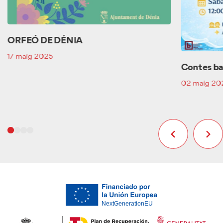
ORFEÓ DE DÉNIA
17 maig 2025
Contes ba
02 maig 20