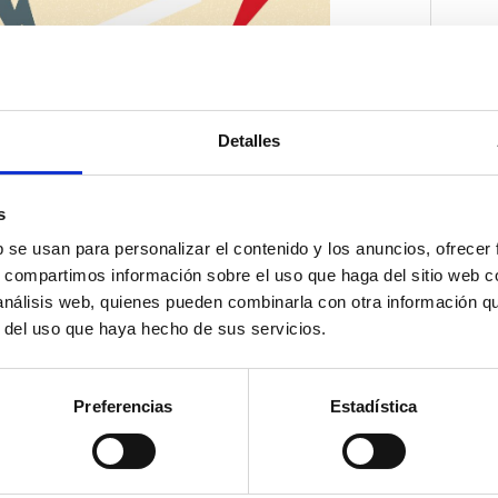
Detalles
s
b se usan para personalizar el contenido y los anuncios, ofrecer
s, compartimos información sobre el uso que haga del sitio web 
 análisis web, quienes pueden combinarla con otra información q
r del uso que haya hecho de sus servicios.
Preferencias
Estadística