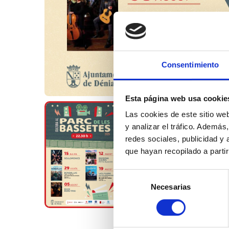
Consentimiento
Esta página web usa cookie
Las cookies de este sitio we
y analizar el tráfico. Ademá
redes sociales, publicidad y
que hayan recopilado a parti
Selección
Necesarias
de
consentimiento