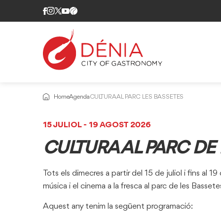
Home
Agenda
CULTURA AL PARC LES BASSETES
15 JULIOL - 19 AGOST 2026
CULTURA AL PARC DE
Tots els dimecres a partir del 15 de juliol i fins al 
música i el cinema a la fresca al parc de les Bassete
Aquest any tenim la següent programació: