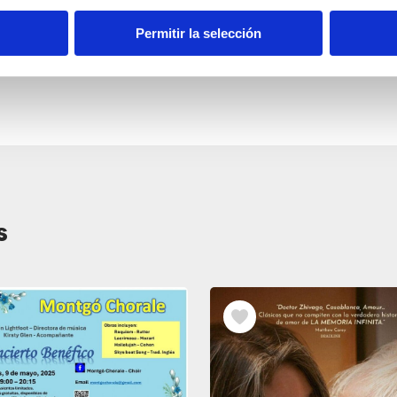
Permitir la selección
s