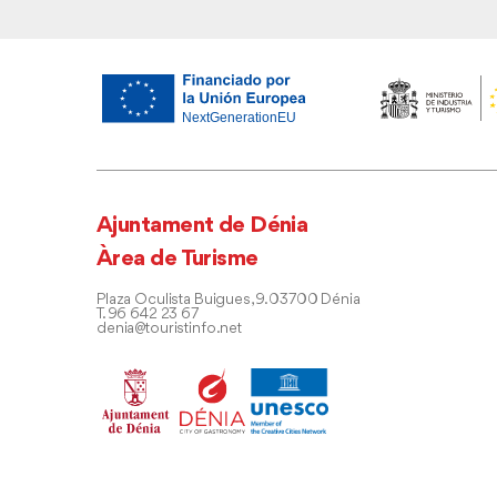
Ajuntament de Dénia
Àrea de Turisme
Plaza Oculista Buigues, 9. 03700 Dénia
T. 96 642 23 67
denia@touristinfo.net