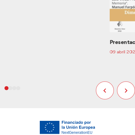
Presentac
09 abril 20