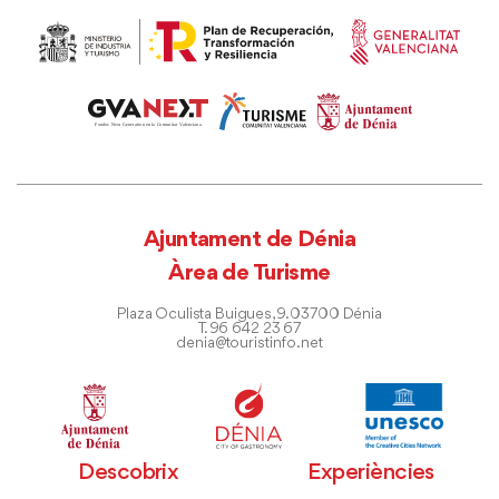
Ajuntament de Dénia
Àrea de Turisme
Plaza Oculista Buigues, 9. 03700 Dénia
T. 96 642 23 67
denia@touristinfo.net
Descobrix
Experiències