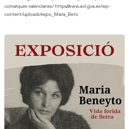
comarques-valencianes/ https://www.avl.gva.es/wp-
content/uploads/expo_Maria_Beto