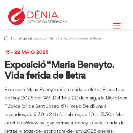
Home
Agenda
Exposició "Maria Beneyto. Vida ferida de lletra
15 - 22 MAIG 2025
Exposició “Maria Beneyto.
Vida ferida de lletra
Exposició Maria Beneyto. Vida ferida de lletra. Escriptora
de l’any 2025 per l’AVLDel 15 al 22 de maig, a la Biblioteca
Pública (c/ de Sant Josep, 6) Horari: De dilluns a
divendres, de 8.30 a 21 h Dissabtes, de 10 a 13.30 hMas
info:https://www.avl.gva.es/maria-beneyto-vida-ferida-de-
lletrael-viatge-de-lescriptora-de-lany-2025-per-les-