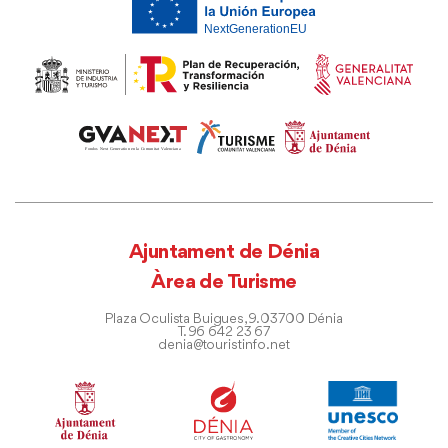
Ajuntament de Dénia
Àrea de Turisme
Plaza Oculista Buigues, 9. 03700 Dénia
T. 96 642 23 67
denia@touristinfo.net