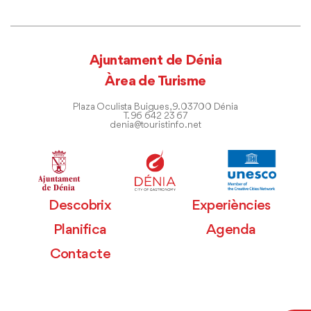
Ajuntament de Dénia
Àrea de Turisme
Plaza Oculista Buigues, 9. 03700 Dénia
T. 96 642 23 67
denia@touristinfo.net
Descobrix
Experiències
Planifica
Agenda
Contacte