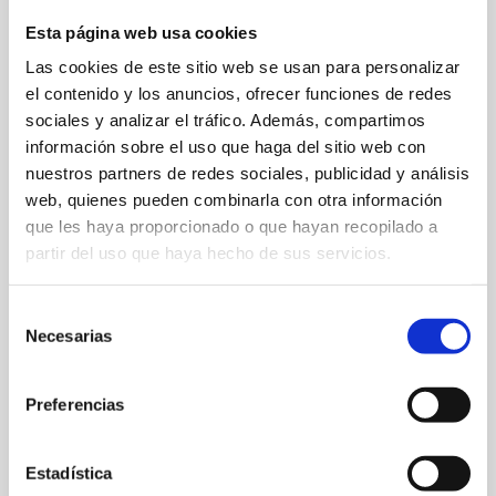
Esta página web usa cookies
Las cookies de este sitio web se usan para personalizar
el contenido y los anuncios, ofrecer funciones de redes
sociales y analizar el tráfico. Además, compartimos
información sobre el uso que haga del sitio web con
nuestros partners de redes sociales, publicidad y análisis
web, quienes pueden combinarla con otra información
que les haya proporcionado o que hayan recopilado a
partir del uso que haya hecho de sus servicios.
C/ Calderón, s/n.
96 578 87 41
Selección
Necesarias
de
cultura@ayto-denia.es
consentimiento
Web
Preferencias
Estadística