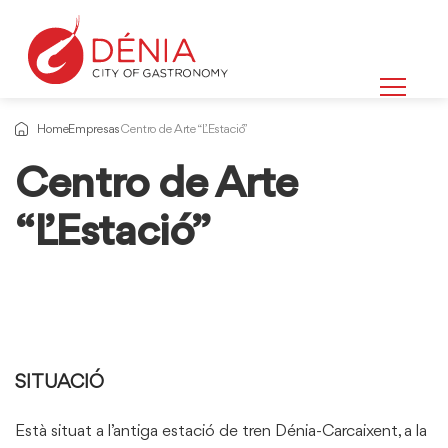
Home
Empresas
Centro de Arte “L’Estació”
Centro de Arte
“L’Estació”
SITUACIÓ
Està situat a l’antiga estació de tren Dénia-Carcaixent, a la