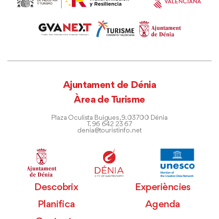
Ajuntament de Dénia
Àrea de Turisme
Plaza Oculista Buigues, 9. 03700 Dénia
T. 96 642 23 67
denia@touristinfo.net
Descobrix
Experiències
Planifica
Agenda