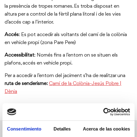
la presència de tropes romanes. Es troba disposat en
altura per a control de la fèrtil plana litoral i de les vies
d’accés cap a l’interior.
Accés
: Es pot accedir als voltants del camí de la colònia
en vehicle propi (zona Pare Pere)
Accessibilitat
: Només fins a l’entorn on se situen els
plafons, accés en vehicle propi.
Per a accedir a l’entorn del jaciment s’ha de realitzar una
ruta de senderisme:
Camí de la Colònia-Jesús Pobre |
Dènia
Consentimiento
Detalles
Acerca de las cookies
Altres punts d’interés