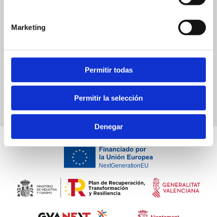
Marketing
Castell i Centre Històric
Permitir todas
Permitir la selección
Denegar