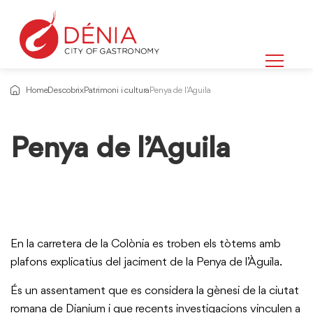
Home
Descobrix
Patrimoni i cultura
Penya de l'Aguila
Penya de l’Aguila
En la carretera de la Colònia es troben els tòtems amb
plafons explicatius del jaciment de la Penya de l’Àguila.
És un assentament que es considera la gènesi de la ciutat
romana de Dianium i que recents investigacions vinculen a