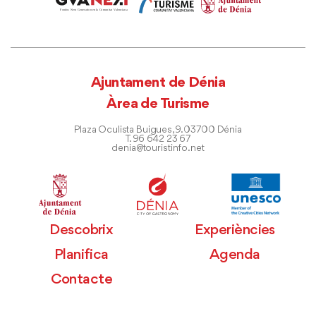
Ajuntament de Dénia
Àrea de Turisme
Plaza Oculista Buigues, 9. 03700 Dénia
T. 96 642 23 67
denia@touristinfo.net
Descobrix
Experiències
Planifica
Agenda
Contacte