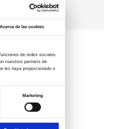
ada dia
: 06:30–02:00
reu:
Gratuït
Acerca de las cookies
 funciones de redes sociales
con nuestros partners de
ue les haya proporcionado o
Marketing