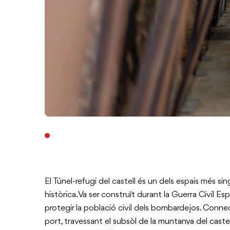
El Túnel-refugi del castell és un dels espais més si
històrica. Va ser construït durant la Guerra Civil Es
protegir la població civil dels bombardejos. Connect
port, travessant el subsòl de la muntanya del castel