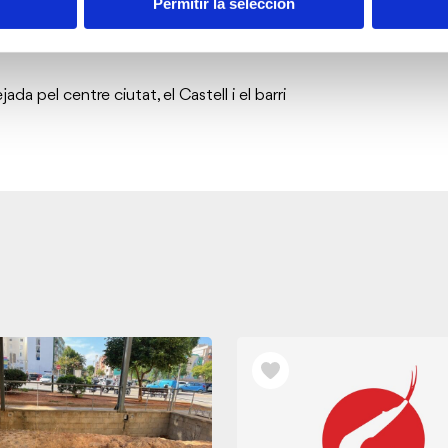
Permitir la selección
da pel centre ciutat, el Castell i el barri