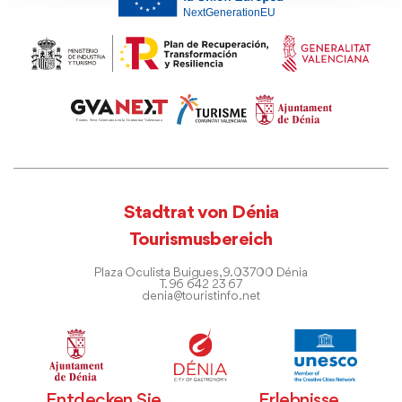
Stadtrat von Dénia
Tourismusbereich
Plaza Oculista Buigues, 9. 03700 Dénia
T. 96 642 23 67
denia@touristinfo.net
Entdecken Sie
Erlebnisse