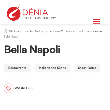
Startseite
Entdecken Sie
Enogastronomie
Wo Sie essen und trinken können
Bella Napoli
Bella Napoli
Restaurants
Italienische Küche
Stadt Dénia
FAVORITOS