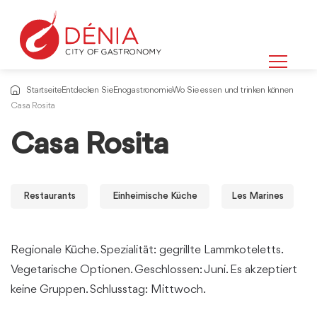
Startseite
Entdecken Sie
Enogastronomie
Wo Sie essen und trinken können
Casa Rosita
Casa Rosita
Restaurants
Einheimische Küche
Les Marines
Regionale Küche. Spezialität: gegrillte Lammkoteletts.
Vegetarische Optionen. Geschlossen: Juni. Es akzeptiert
keine Gruppen. Schlusstag: Mittwoch.