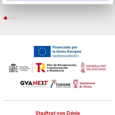
Apotheken
Stadtrat von Dénia