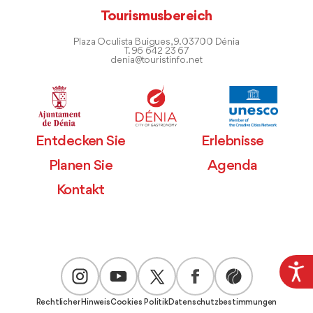
Tourismusbereich
Plaza Oculista Buigues, 9. 03700 Dénia
T. 96 642 23 67
denia@touristinfo.net
Entdecken Sie
Erlebnisse
Planen Sie
Agenda
Kontakt
Rechtlicher Hinweis
Cookies Politik
Datenschutzbestimmungen