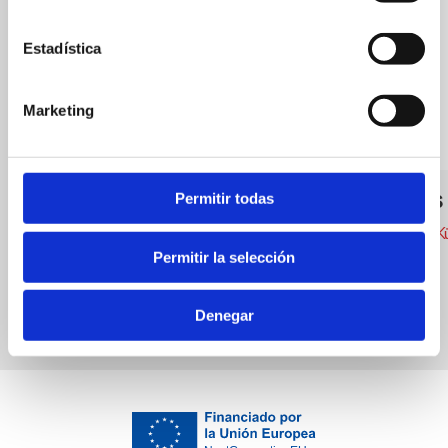
Estadística
Marketing
Permitir todas
La Perla
MARCUS
Bars
Italienische 
Permitir la selección
Denegar