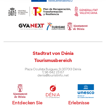
Stadtrat von Dénia
Tourismusbereich
Plaza Oculista Buigues, 9. 03700 Dénia
T. 96 642 23 67
denia@touristinfo.net
Entdecken Sie
Erlebnisse