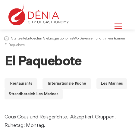
Startseite
Entdecken Sie
Enogastronomie
Wo Sie essen und trinken können
El Paquebote
El Paquebote
Restaurants
Internationale Küche
Les Marines
Strandbereich Les Marines
Cous Cous und Reisgerichte. Akzeptiert Gruppen.
Ruhetag: Montag.