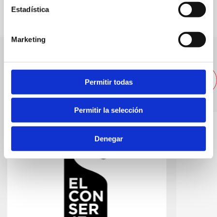
Estadística
Marketing
Andere nahegelegene
Restaurants
Permitir todas
Permitir la selección
Denegar