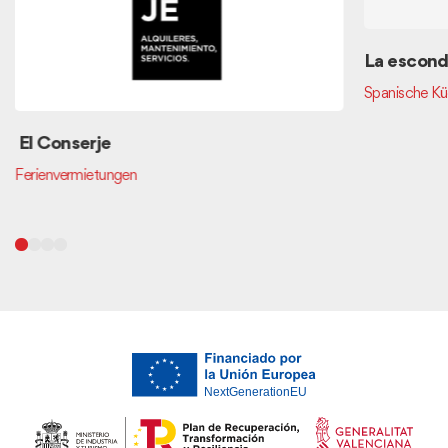
La escond
Spanische K
El Conserje
Ferienvermietungen