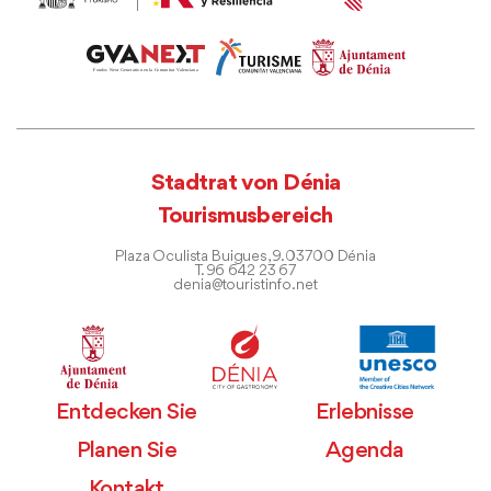
Stadtrat von Dénia
Tourismusbereich
Plaza Oculista Buigues, 9. 03700 Dénia
T. 96 642 23 67
denia@touristinfo.net
Entdecken Sie
Erlebnisse
Planen Sie
Agenda
Kontakt