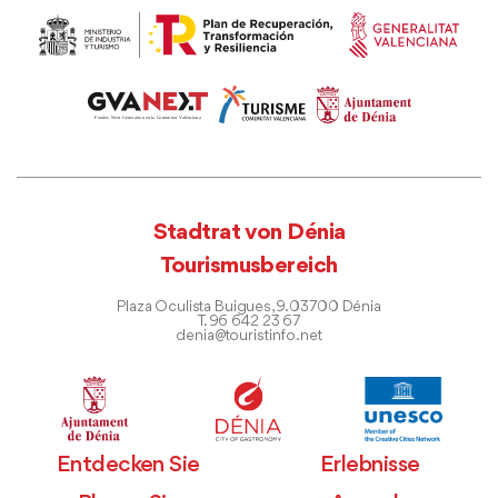
Stadtrat von Dénia
Tourismusbereich
Plaza Oculista Buigues, 9. 03700 Dénia
T. 96 642 23 67
denia@touristinfo.net
Entdecken Sie
Erlebnisse