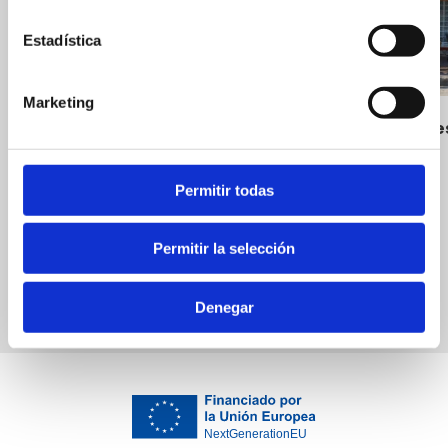
Estadística
Marketing
Café Sole
Restaurants
5 y Pico
Permitir todas
Bars
Permitir la selección
Denegar