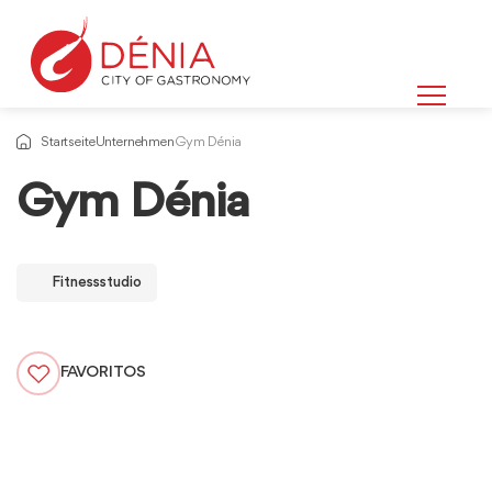
Startseite
Unternehmen
Gym Dénia
Gym Dénia
Fitnessstudio
FAVORITOS