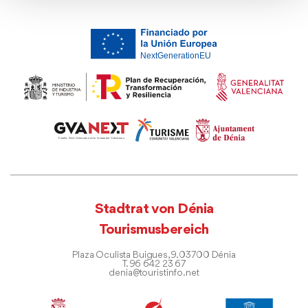
Stadtrat von Dénia
Tourismusbereich
Plaza Oculista Buigues, 9. 03700 Dénia
T. 96 642 23 67
denia@touristinfo.net