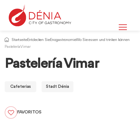
Startseite
Entdecken Sie
Enogastronomie
Wo Sie essen und trinken können
Pastelería Vimar
Pastelería Vimar
Cafeterias
Stadt Dénia
FAVORITOS