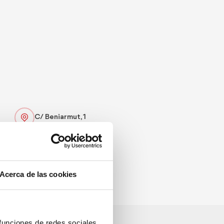
C/ Beniarmut, 1
96 643 53 22
Web
Acerca de las cookies
 funciones de redes sociales