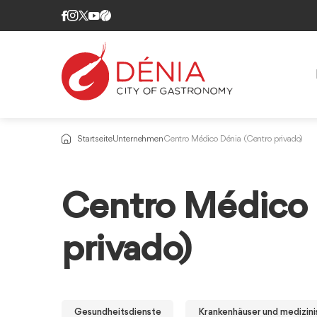
Startseite
Unternehmen
Centro Médico Dénia (Centro privado)
Centro Médico 
privado)
Gesundheitsdienste
Krankenhäuser und medizin