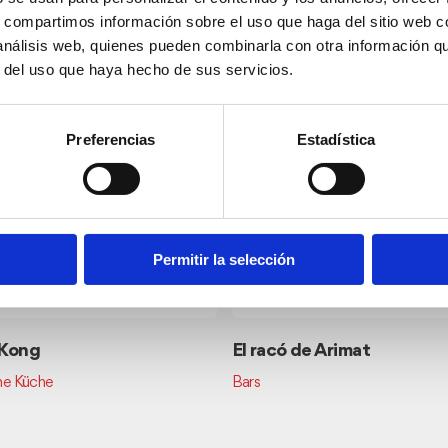
s, compartimos información sobre el uso que haga del sitio web 
er Nähe
 análisis web, quienes pueden combinarla con otra información q
r del uso que haya hecho de sus servicios.
Preferencias
Estadística
Permitir la selección
 Kong
El racó de Arimat
he Küche
Bars