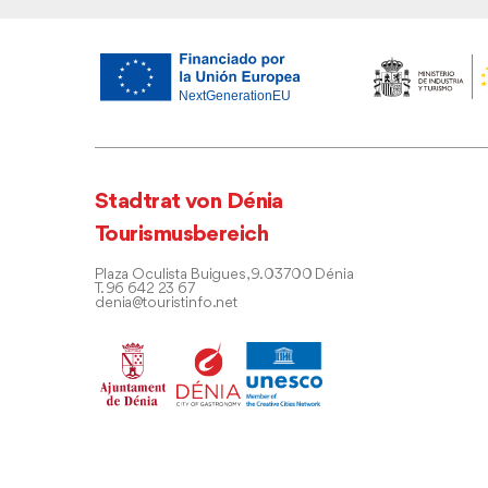
Stadtrat von Dénia
Tourismusbereich
Plaza Oculista Buigues, 9. 03700 Dénia
T. 96 642 23 67
denia@touristinfo.net