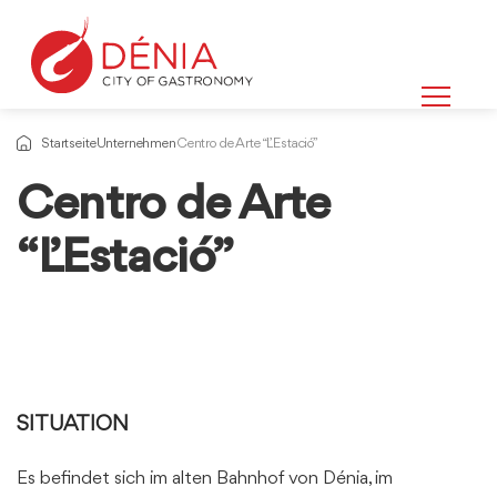
Startseite
Unternehmen
Centro de Arte “L’Estació”
Centro de Arte
“L’Estació”
SITUATION
Es befindet sich im alten Bahnhof von Dénia, im