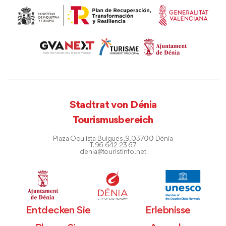
Stadtrat von Dénia
Tourismusbereich
Plaza Oculista Buigues, 9. 03700 Dénia
T. 96 642 23 67
denia@touristinfo.net
Entdecken Sie
Erlebnisse